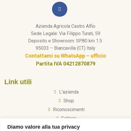
Azienda Agricola Castro Alfio
Sede Legale: Via Filippo Turati, 59
Deposito e Showroom: SP.80 km 1.5
95033 – Biancavilla (CT) Italy
Contattami su WhatsApp – ufficio
Partita IVA 04212870879
Link utili
L'azienda
Shop
Riconoscimenti
Galleria
Diamo valore alla tua privacy
Olio Extravergine Nocellara dell’Etna